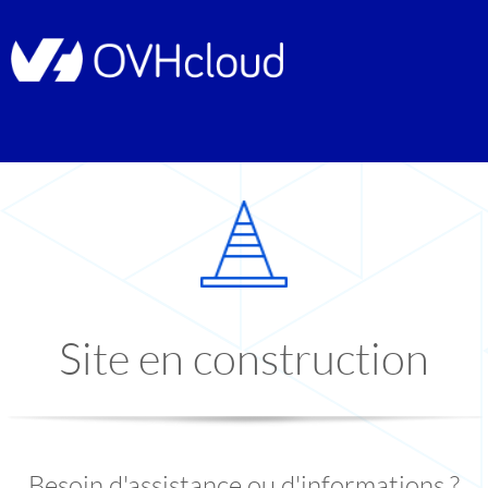
Site en construction
Besoin d'assistance ou d'informations ?